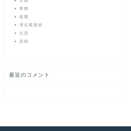
主婦
事務
復職
潜在看護師
社員
資格
最近のコメント